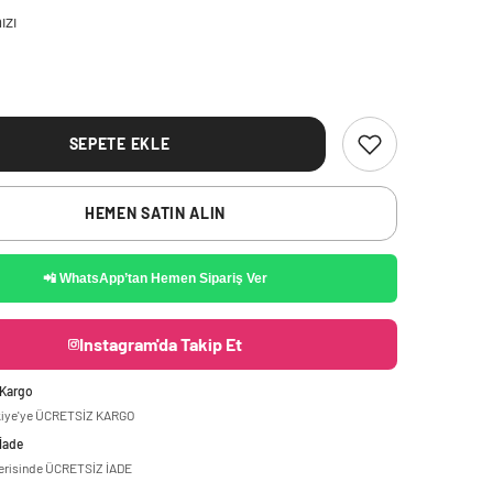
ızı
SEPETE EKLE
HEMEN SATIN ALIN
📲 WhatsApp’tan Hemen Sipariş Ver
Instagram'da Takip Et
 Kargo
kiye'ye ÜCRETSİZ KARGO
 İade
çerisinde ÜCRETSİZ İADE