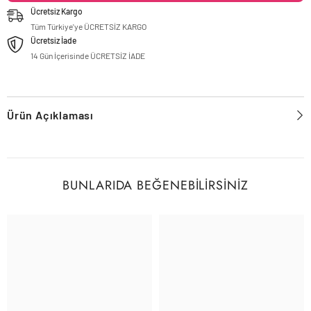
Ücretsiz Kargo
Tüm Türkiye'ye ÜCRETSİZ KARGO
Ücretsiz İade
14 Gün İçerisinde ÜCRETSİZ İADE
Ürün Açıklaması
BUNLARIDA BEĞENEBILIRSINIZ