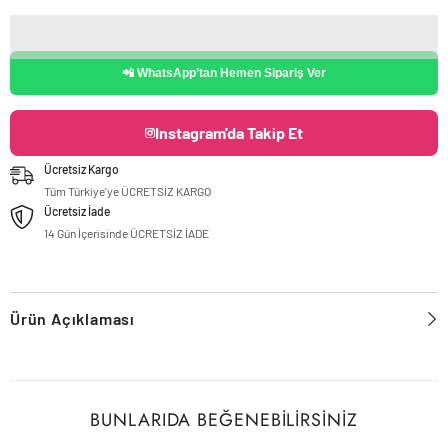
📲 WhatsApp’tan Hemen Sipariş Ver
Instagram'da Takip Et
Ücretsiz Kargo
Tüm Türkiye'ye ÜCRETSİZ KARGO
Ücretsiz İade
14 Gün İçerisinde ÜCRETSİZ İADE
Ürün Açıklaması
BUNLARIDA BEĞENEBILIRSINIZ